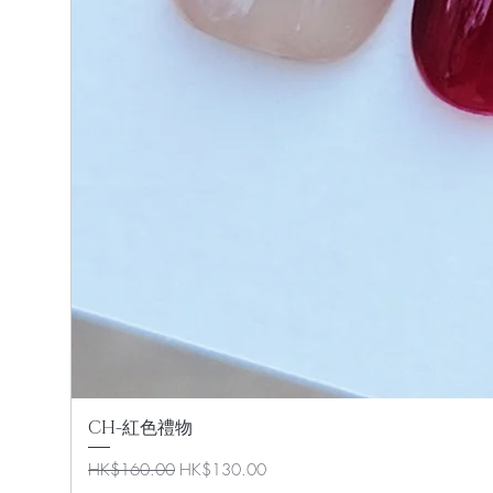
CH-紅色禮物
一般價格
促銷價格
HK$160.00
HK$130.00