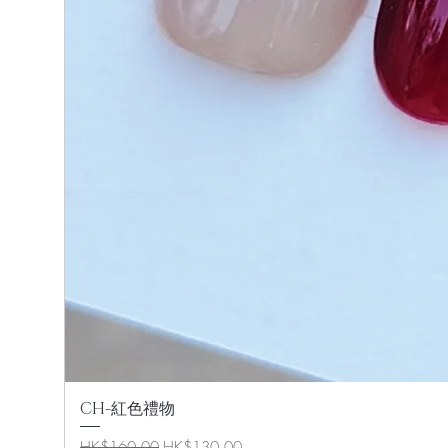
CH-紅色禮物
一般價格
促銷價格
HK$160.00
HK$130.00