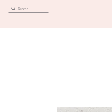
CANZII
角蛋白｜穿戴甲｜飾品