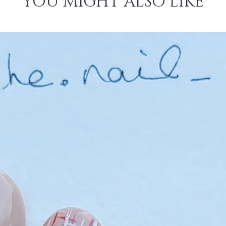
YOU MIGHT ALSO LIKE