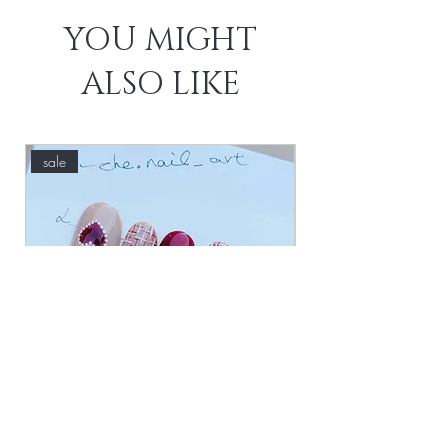
YOU MIGHT
ALSO LIKE
sale
new
CH-紅色禮物
CH-新年祝願