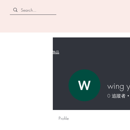
CANZII
角蛋白｜穿戴甲｜飾品
wing 
0
追蹤者
Profile