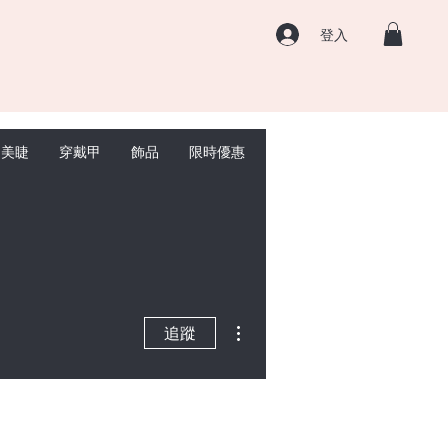
登入
美睫
穿戴甲
飾品
限時優惠
聯絡我們
部落格
更多動作
追蹤